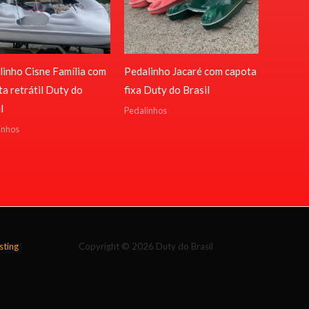
linho Cisne Família com
Pedalinho Jacaré com capota
a retrátil Duty do
fixa Duty do Brasil
l
Pedalinhos
inhos
ting
Copyright © 2026 Duty do Brasil