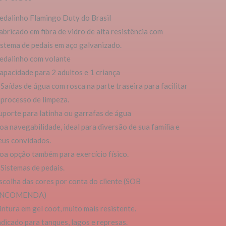
uantidade
edalinho Flamingo Duty do Brasil
abricado em fibra de vidro de alta resistência com
istema de pedais em aço galvanizado.
edalinho com volante
apacidade para 2 adultos e 1 criança
 Saídas de água com rosca na parte traseira para facilitar
 processo de limpeza.
uporte para latinha ou garrafas de água
oa navegabilidade, ideal para diversão de sua família e
eus convidados.
oa opção também para exercício físico.
 Sistemas de pedais.
scolha das cores por conta do cliente (SOB
NCOMENDA)
intura em gel coot, muito mais resistente.
ndicado para tanques, lagos e represas.